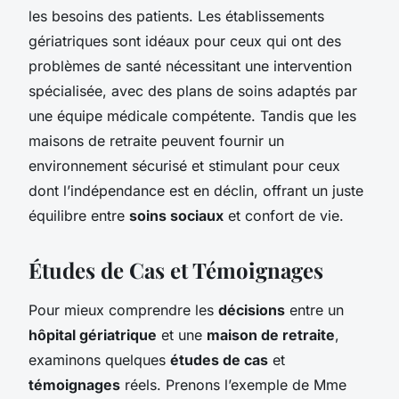
les besoins des patients. Les établissements
gériatriques sont idéaux pour ceux qui ont des
problèmes de santé nécessitant une intervention
spécialisée, avec des plans de soins adaptés par
une équipe médicale compétente. Tandis que les
maisons de retraite peuvent fournir un
environnement sécurisé et stimulant pour ceux
dont l’indépendance est en déclin, offrant un juste
équilibre entre
soins sociaux
et confort de vie.
Études de Cas et Témoignages
Pour mieux comprendre les
décisions
entre un
hôpital gériatrique
et une
maison de retraite
,
examinons quelques
études de cas
et
témoignages
réels. Prenons l’exemple de Mme