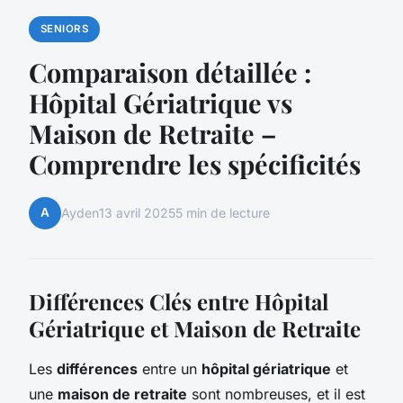
SENIORS
Comparaison détaillée :
Hôpital Gériatrique vs
Maison de Retraite –
Comprendre les spécificités
A
Ayden
13 avril 2025
5 min de lecture
Différences Clés entre Hôpital
Gériatrique et Maison de Retraite
Les
différences
entre un
hôpital gériatrique
et
une
maison de retraite
sont nombreuses, et il est