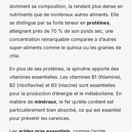
dominent sa composition, la rendant plus dense en
nutriments que de nombreux autres aliments. Elle
se distingue par sa forte teneur en
protéines
,
atteignant près de 70 % de son poids sec, une
concentration remarquable comparée à d’autres
super-aliments comme le quinoa ou les graines de
chia.
En plus de ses protéines, la spiruline apporte des
vitamines essentielles. Les vitamines B1 (thiamine),
B2 (riboflavine) et B3 (niacine) sont essentielles
pour la production d’énergie et le métabolisme. En
matière de
minéraux
, le fer qu’elle contient est
particulièrement bien absorbé, ce qui est essentiel
pour prévenir les carences.
Les
acides gras essentiels
, comme l’acide