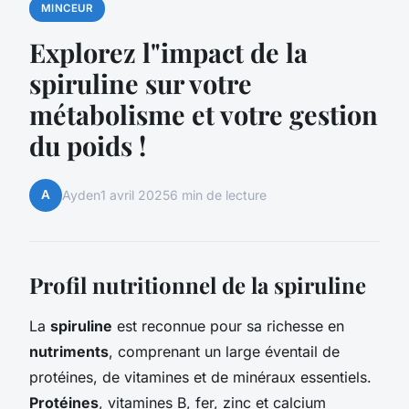
MINCEUR
Explorez l"impact de la
spiruline sur votre
métabolisme et votre gestion
du poids !
A
Ayden
1 avril 2025
6 min de lecture
Profil nutritionnel de la spiruline
La
spiruline
est reconnue pour sa richesse en
nutriments
, comprenant un large éventail de
protéines, de vitamines et de minéraux essentiels.
Protéines
, vitamines B, fer, zinc et calcium